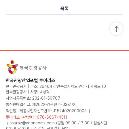
목록
한국관광산업포털 투어라즈
한국관광공사 | 주소: 26464 강원특별자치도 원주시 세계로 10
한국관광공사 | 사장: 박성혁
사업자등록번호: 202-81-50707
통신판매업신고: 제2022-강원원주-0381호
직업정보제공사업자신고번호: J1524020200003
투어라즈 고객센터: 070-8667-4511
/ touraz@yooncoms.com (평일 09:30~17:30 / 점심시간
(12:00~13:00), 주말 및 공휴일 미운영)