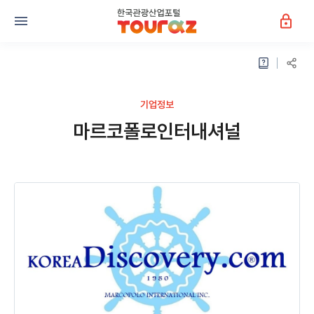
기업정보
마르코폴로인터내셔널