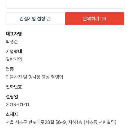
관심기업 설정
문의하기
대표자명
박경준
기업형태
일반기업
업종
인물사진 및 행사용 영상 촬영업
전화번호
설립일
2019-01-11
소재지
서울 서초구 반포대로28길 56-9, 지하1층 (서초동,서련빌딩)