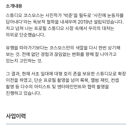
소개내용
스튜디오 코스모스는 사진작가 ‘박준’을 필두로 ‘사진에 눈동자를
담아내다’라는 독보적 철학을 내세우며 2019년 설립되었습니다.
차고 넘쳐 나는 프로필 스튜디오 시장 속에서 우리의 대처는
의외로 단순했습니다.
유행을 따라가기보다는 코스모스만의 색깔을 다시 한번 상기해
보는 것. 전에 없던 경험과 끊임없는 변화를 향해 잘 나아가고
있는지 고민하는 것.
그 결과, 현재 서초 일대에 대형 호리 존을 보유한 스튜디오로 확장
이전을 하였고, 단순 프로필 촬영을 넘어 룩북, 앨범 재킷, 컨셉
촬영 등 다수의 아티스트 및 엔터테인먼트와 협력 촬영을
진행하고 있습니다.
사업이력