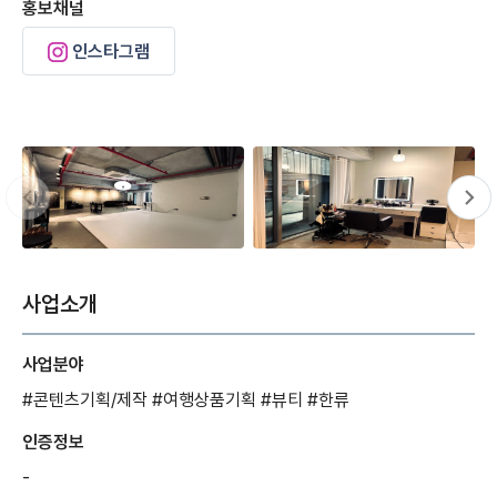
홍보채널
인스타그램
사업소개
사업분야
#콘텐츠기획/제작
#여행상품기획
#뷰티
#한류
인증정보
-