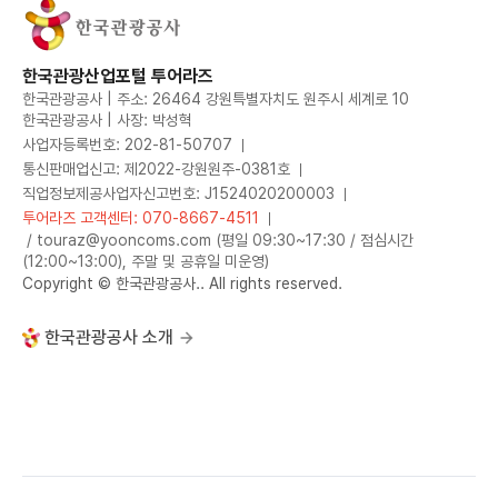
한국관광산업포털 투어라즈
한국관광공사 | 주소: 26464 강원특별자치도 원주시 세계로 10
한국관광공사 | 사장: 박성혁
사업자등록번호: 202-81-50707
통신판매업신고: 제2022-강원원주-0381호
직업정보제공사업자신고번호: J1524020200003
투어라즈 고객센터: 070-8667-4511
/ touraz@yooncoms.com (평일 09:30~17:30 / 점심시간
(12:00~13:00), 주말 및 공휴일 미운영)
Copyright © 한국관광공사.. All rights reserved.
한국관광공사 소개