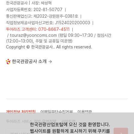
한국관광공사 | 사장: 박성혁
사업자등록번호: 202-81-50707
통신판매업신고: 제2022-강원원주-0381호
직업정보제공사업자신고번호: J1524020200003
투어라즈 고객센터: 070-8667-4511
/ touraz@yooncoms.com (평일 09:30~17:30 / 점심시간
(12:00~13:00), 주말 및 공휴일 미운영)
Copyright © 한국관광공사.. All rights reserved.
한국관광공사 소개
개인정보 처리방침
이메일무단수집거부
이용약관
투어라즈 서비스 개방·운영정책
사이트맵
한국관광산업포털에 오신 것을 환영합니다.
웹사이트를 원활하게 표시하기 위해 쿠키를