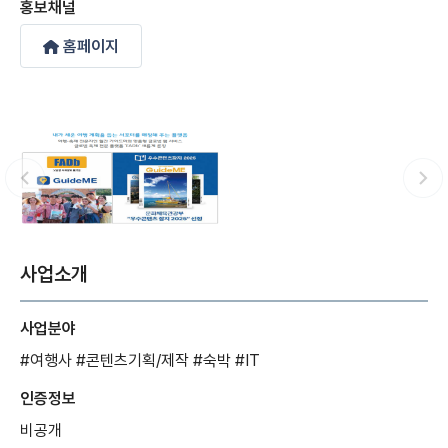
홍보채널
홈페이지
사업소개
사업분야
#여행사
#콘텐츠기획/제작
#숙박
#IT
인증정보
비공개