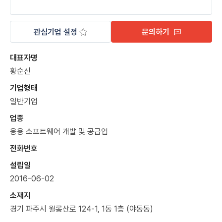
관심기업 설정
문의하기
대표자명
황순신
기업형태
일반기업
업종
응용 소프트웨어 개발 및 공급업
전화번호
설립일
2016-06-02
소재지
경기 파주시 월롱산로 124-1, 1동 1층 (야동동)