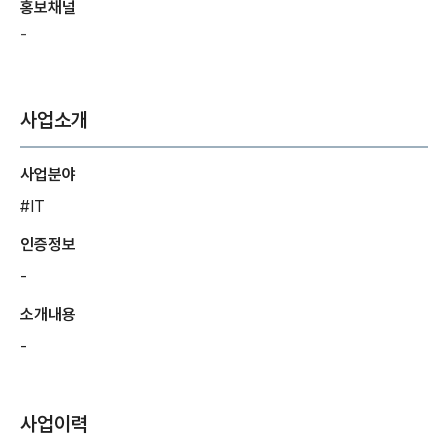
홍보채널
-
사업소개
사업분야
#IT
인증정보
-
소개내용
-
사업이력