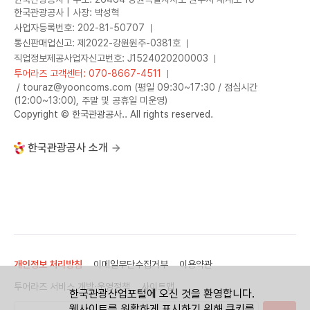
한국관광공사 | 사장: 박성혁
사업자등록번호: 202-81-50707
통신판매업신고: 제2022-강원원주-0381호
직업정보제공사업자신고번호: J1524020200003
투어라즈 고객센터: 070-8667-4511
/ touraz@yooncoms.com (평일 09:30~17:30 / 점심시간
(12:00~13:00), 주말 및 공휴일 미운영)
Copyright © 한국관광공사.. All rights reserved.
한국관광공사 소개
개인정보 처리방침
이메일무단수집거부
이용약관
투어라즈 서비스 개방·운영정책
사이트맵
한국관광산업포털에 오신 것을 환영합니다.
웹사이트를 원활하게 표시하기 위해 쿠키를