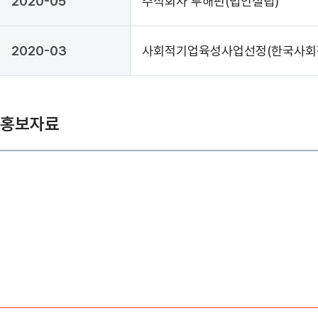
2020-05
주식회사 투해펀(법인설립)
2020-03
사회적기업육성사업선정(한국사회
홍보자료