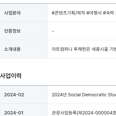
사업분야
#콘텐츠기획/제작
#여행사
#숙박
인증정보
-
소개내용
아트컴퍼니 투해펀은 세종시을 기반
사업이력
2024-02
2024년 Social Democrat
2024-01
관광사업등록(제2024-000004호