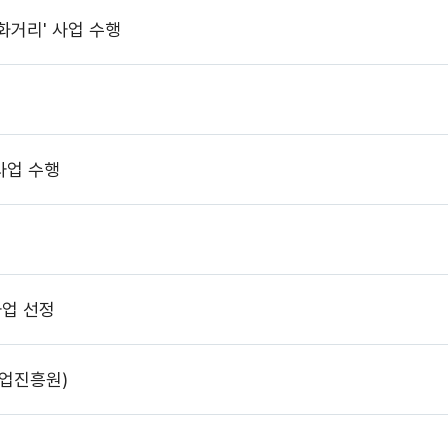
화거리' 사업 수행
사업 수행
업 선정
업진흥원)