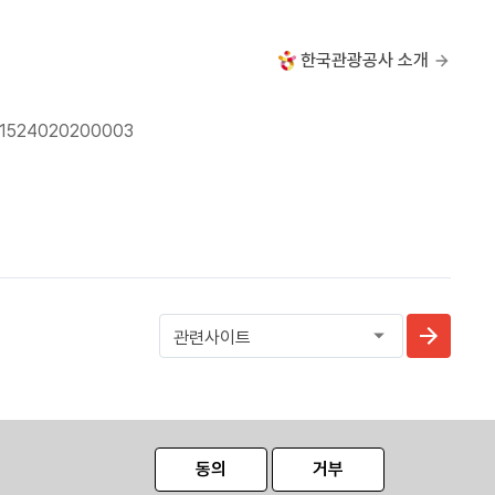
한국관광공사 소개
24020200003
동의
거부