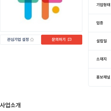
기업형태
업종
관심기업 설정
문의하기
설립일
소재지
홍보채널
사업소개