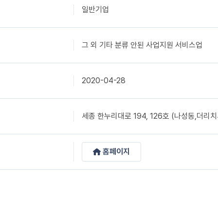
일반기업
그 외 기타 분류 안된 사업지원 서비스업
2020-04-28
세종 한누리대로 194, 126호 (나성동,더리
홈페이지