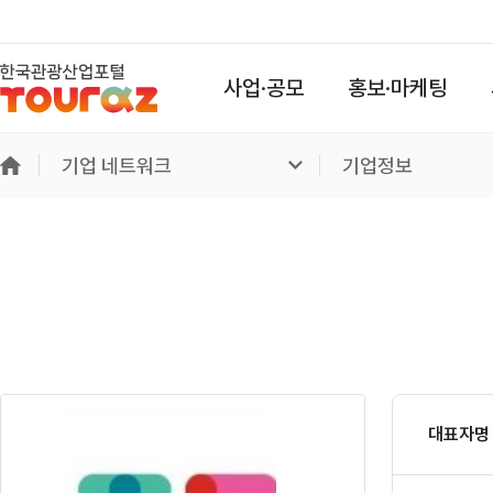
사업·공모
홍보·마케팅
기업 네트워크
기업정보
대표자명