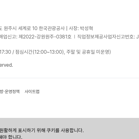
도 원주시 세계로 10 한국관광공사 | 사장: 박성혁
업신고: 제2022-강원원주-0381호
직업정보제공사업자신고번호: J15
~17:30 / 점심시간(12:00~13:00), 주말 및 공휴일 미운영)
erved.
방·운영정책
사이트맵
원활하게 표시하기 위해 쿠키를 사용합니다.
야 합니다.