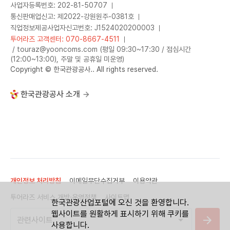
사업자등록번호: 202-81-50707
통신판매업신고: 제2022-강원원주-0381호
직업정보제공사업자신고번호: J1524020200003
투어라즈 고객센터: 070-8667-4511
/ touraz@yooncoms.com (평일 09:30~17:30 / 점심시간
(12:00~13:00), 주말 및 공휴일 미운영)
Copyright © 한국관광공사.. All rights reserved.
한국관광공사 소개
개인정보 처리방침
이메일무단수집거부
이용약관
투어라즈 서비스 개방·운영정책
사이트맵
한국관광산업포털에 오신 것을 환영합니다.
웹사이트를 원활하게 표시하기 위해 쿠키를
사용합니다.