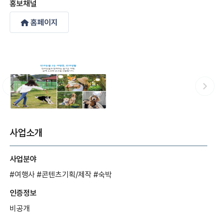
홍보채널
홈페이지
사업소개
사업분야
#여행사
#콘텐츠기획/제작
#숙박
인증정보
비공개