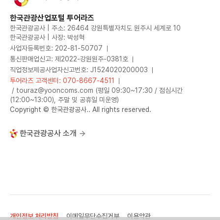
한국관광산업포털 투어라즈
한국관광공사 | 주소: 26464 강원특별자치도 원주시 세계로 10
한국관광공사 | 사장: 박성혁
사업자등록번호: 202-81-50707
통신판매업신고: 제2022-강원원주-0381호
직업정보제공사업자신고번호: J1524020200003
투어라즈 고객센터: 070-8667-4511
/ touraz@yooncoms.com (평일 09:30~17:30 / 점심시간
(12:00~13:00), 주말 및 공휴일 미운영)
Copyright © 한국관광공사.. All rights reserved.
한국관광공사 소개
개인정보 처리방침
이메일무단수집거부
이용약관