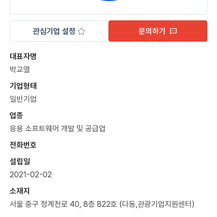
관심기업 설정
문의하기
대표자명
박교열
기업형태
일반기업
업종
응용 소프트웨어 개발 및 공급업
전화번호
설립일
2021-02-02
소재지
서울 중구 청계천로 40, 8층 822호 (다동,관광기업지원센터)