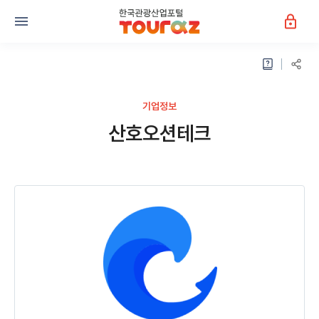
기업정보
산호오션테크