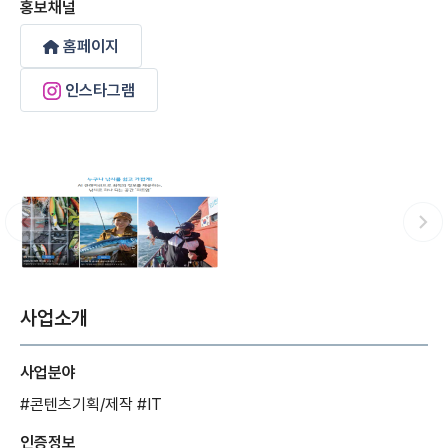
홍보채널
홈페이지
인스타그램
사업소개
사업분야
#콘텐츠기획/제작
#IT
인증정보