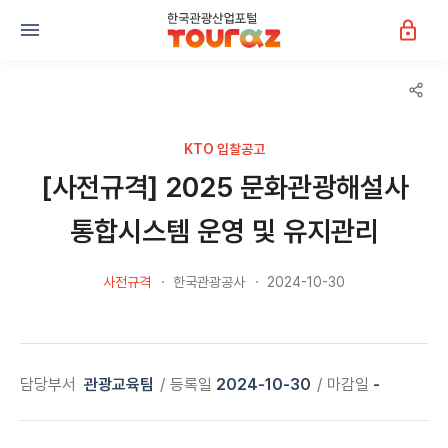
KTO 입찰공고
[사전규격] 2025 문화관광해설사
통합시스템 운영 및 유지관리
사전규격
한국관광공사
2024-10-30
담당부서
관광교육팀
등록일
2024-10-30
마감일
-