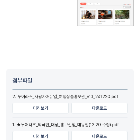
첨부파일
2. 투어라즈_사용자매뉴얼_여행상품홍보관_v1.1_241220.pdf
미리보기
다운로드
1. ★투어라즈_외국인_대상_홍보신청_매뉴얼(12.20 수정).pdf
미리보기
다운로드