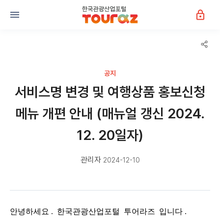
공지
서비스명 변경 및 여행상품 홍보신청
메뉴 개편 안내 (매뉴얼 갱신 2024.
12. 20일자)
관리자
2024-12-10
안녕하세요
.
한국관광산업포털
투어라즈
입니다
.