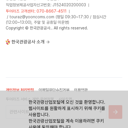
직업정보제공사업자신고번호: J1524020200003
투어라즈 고객센터: 070-8667-4511
/ touraz@yooncoms.com (평일 09:30~17:30 / 점심시간
(12:00~13:00), 주말 및 공휴일 미운영)
Copyright © 한국관광공사.. All rights reserved.
한국관광공사 소개
개인정보 처리방침
이메일무단수집거부
이용약관
투어라즈 서비스 개방·운영정책
사이트맵
한국관광산업포털에 오신 것을 환영합니다.
웹사이트를 원활하게 표시하기 위해 쿠키를
사용합니다.
한국관광산업포털을 계속 이용하려면 쿠키
사용에 동의해야 합니다.