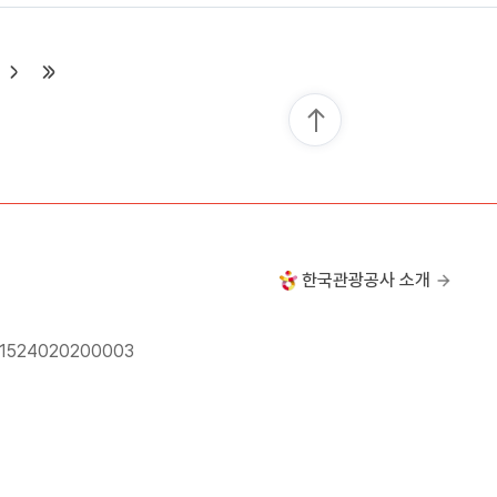
한국관광공사 소개
24020200003