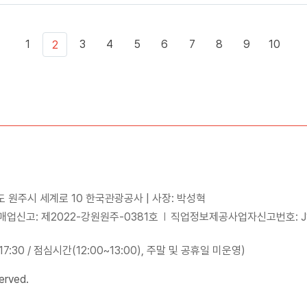
1
3
4
5
6
7
8
9
10
2
도 원주시 세계로 10 한국관광공사 | 사장: 박성혁
업신고: 제2022-강원원주-0381호
직업정보제공사업자신고번호: J15
~17:30 / 점심시간(12:00~13:00), 주말 및 공휴일 미운영)
erved.