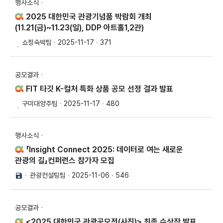
행사소식
2025 대한민국 관광기념품 박람회 개최
(11.21(금)~11.23(일), DDP 아트홀1,2관)
쇼핑숙박팀
2025-11-17
371
공모결과
FIT 타깃 K-컬처 특화 상품 공모 선정 결과 발표
구미대양주팀
2025-11-17
480
행사소식
「Insight Connect 2025: 데이터로 여는 새로운
관광의 길」컨퍼런스 참가자 모집
관광컨설팅팀
2025-11-06
546
공모결과
<2025 대한민국 관광공모전(사진)> 최종 수상작 발표