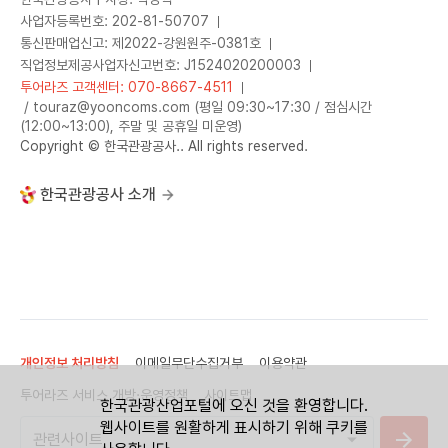
사업자등록번호: 202-81-50707
통신판매업신고: 제2022-강원원주-0381호
직업정보제공사업자신고번호: J1524020200003
투어라즈 고객센터: 070-8667-4511
/ touraz@yooncoms.com (평일 09:30~17:30 / 점심시간
(12:00~13:00), 주말 및 공휴일 미운영)
Copyright © 한국관광공사.. All rights reserved.
한국관광공사 소개
개인정보 처리방침
이메일무단수집거부
이용약관
투어라즈 서비스 개방·운영정책
사이트맵
한국관광산업포털에 오신 것을 환영합니다.
웹사이트를 원활하게 표시하기 위해 쿠키를