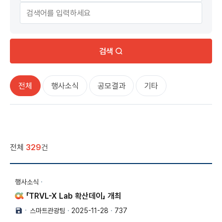
검색
전체
행사소식
공모결과
기타
전체
329
건
행사소식
「TRVL-X Lab 확산데이」 개최
스마트관광팀
2025-11-28
737