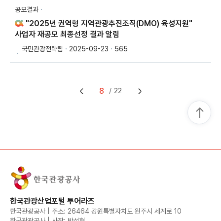
공모결과
"2025년 권역형 지역관광추진조직(DMO) 육성지원"
사업자 재공모 최종선정 결과 알림
국민관광전략팀
2025-09-23
565
8
22
한국관광산업포털 투어라즈
한국관광공사 | 주소: 26464 강원특별자치도 원주시 세계로 10
한국관광공사 | 사장: 박성혁