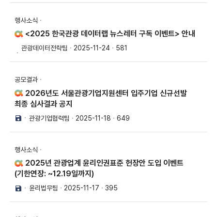
행사소식
<2025 한국관광 데이터랩 뉴스레터 구독 이벤트> 안내
관광데이터전략팀
2025-11-24
581
공모결과
2026년도 서울관광기업지원센터 입주기업 신규선발
최종 심사결과 공지
관광기업협력팀
2025-11-18
649
행사소식
2025년 관광업계 윤리인권표준 헌장안 도입 이벤트
(기한연장: ~12.19일까지)
윤리법무팀
2025-11-17
395