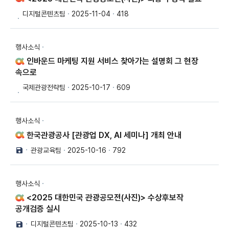
디지털콘텐츠팀
2025-11-04
418
행사소식
인바운드 마케팅 지원 서비스 찾아가는 설명회 그 현장
속으로
국제관광전략팀
2025-10-17
609
행사소식
한국관광공사 [관광업 DX, AI 세미나] 개최 안내
관광교육팀
2025-10-16
792
행사소식
<2025 대한민국 관광공모전(사진)> 수상후보작
공개검증 실시
디지털콘텐츠팀
2025-10-13
432