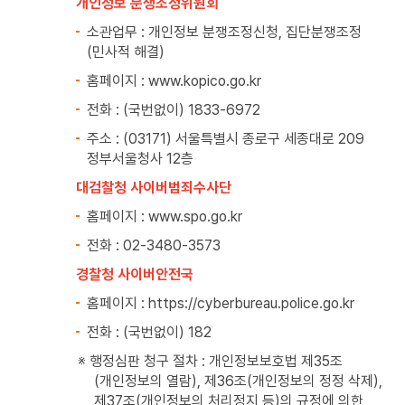
개인정보 분쟁조정위원회
소관업무 : 개인정보 분쟁조정신청, 집단분쟁조정
(민사적 해결)
홈페이지 : www.kopico.go.kr
전화 : (국번없이) 1833-6972
주소 : (03171) 서울특별시 종로구 세종대로 209
정부서울청사 12층
대검찰청 사이버범죄수사단
홈페이지 : www.spo.go.kr
전화 : 02-3480-3573
경찰청 사이버안전국
홈페이지 : https://cyberbureau.police.go.kr
전화 : (국번없이) 182
※ 행정심판 청구 절차 : 개인정보보호법 제35조
(개인정보의 열람), 제36조(개인정보의 정정 삭제),
제37조(개인정보의 처리정지 등)의 규정에 의한