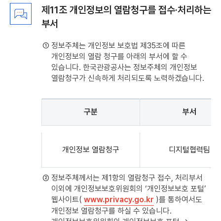
제11조 개인정보의 열람청구를 접수·처리하는
부서
① 정보주체는 개인정보 보호법 제35조에 따른
개인정보의 열람 청구를 아래의 부서에 할 수
있습니다. 한국관광공사는 정보주체의 개인정보
열람청구가 신속하게 처리되도록 노력하겠습니다.
구분
부서
제11조
개인정보의
개인정보 열람청구
디지털협력팀
열람청구를
접수
·
② 정보주체께서는 제1항의 열람청구 접수, 처리부서
처리하는
이외에 개인정보보호위원회의 ‘개인정보보호 포털’
부서
웹사이트(
www.privacy.go.kr
)를 통하여서도
:
개인정보 열람청구를 하실 수 있습니다.
구분,