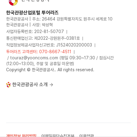
한국관광산업포털 투어라즈
한국관광공사 | 주소: 26464 강원특별자치도 원주시 세계로 10
한국관광공사 | 사장: 박성혁
사업자등록번호: 202-81-50707
통신판매업신고: 제2022-강원원주-0381호
직업정보제공사업자신고번호: J1524020200003
투어라즈 고객센터: 070-8667-4511
/ touraz@yooncoms.com (평일 09:30~17:30 / 점심시간
(12:00~13:00), 주말 및 공휴일 미운영)
Copyright © 한국관광공사.. All rights reserved.
한국관광공사 소개
개인정보 처리방침
이메일무단수집거부
이용약관