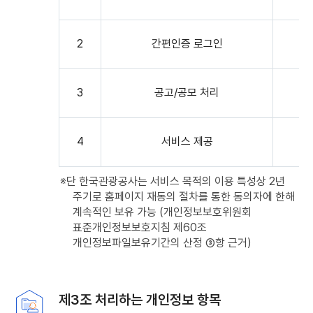
및
보유기간
2
간편인증 로그인
목록
:
순번,
3
공고/공모 처리
개인정보파일의
명칭,
처리목적으로
구성
4
서비스 제공
※단 한국관광공사는 서비스 목적의 이용 특성상 2년
주기로 홈페이지 재동의 절차를 통한 동의자에 한해
계속적인 보유 가능 (개인정보보호위원회
표준개인정보보호지침 제60조
개인정보파일보유기간의 산정 ③항 근거)
제3조 처리하는 개인정보 항목