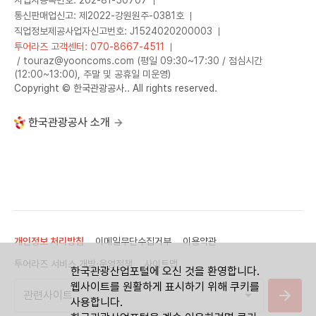
통신판매업신고: 제2022-강원원주-0381호
직업정보제공사업자신고번호: J1524020200003
투어라즈 고객센터: 070-8667-4511
/ touraz@yooncoms.com (평일 09:30~17:30 / 점심시간
(12:00~13:00), 주말 및 공휴일 미운영)
Copyright © 한국관광공사.. All rights reserved.
한국관광공사 소개
개인정보 처리방침
이메일무단수집거부
이용약관
투어라즈 서비스 개방·운영정책
사이트맵
한국관광산업포털에 오신 것을 환영합니다.
웹사이트를 원활하게 표시하기 위해 쿠키를
사용합니다.