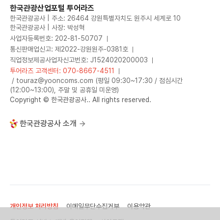
한국관광산업포털 투어라즈
한국관광공사 | 주소: 26464 강원특별자치도 원주시 세계로 10
한국관광공사 | 사장: 박성혁
사업자등록번호: 202-81-50707
통신판매업신고: 제2022-강원원주-0381호
직업정보제공사업자신고번호: J1524020200003
투어라즈 고객센터: 070-8667-4511
/ touraz@yooncoms.com (평일 09:30~17:30 / 점심시간
(12:00~13:00), 주말 및 공휴일 미운영)
Copyright © 한국관광공사.. All rights reserved.
한국관광공사 소개
개인정보 처리방침
이메일무단수집거부
이용약관