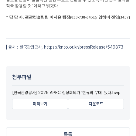
적극 활용할 것
”
이라고 밝혔다
.
* 담 당 자: 관광컨설팅팀 이지은 팀장(033-738-3451)/ 임혜미 전임(3457)
출처 :
한국관광공사,
https://knto.or.kr/pressRelease/549873
첨부파일
[한국관광공사] 2025 APEC 정상회의가 '한류의 무대' 됐다.hwp
미리보기
다운로드
목록